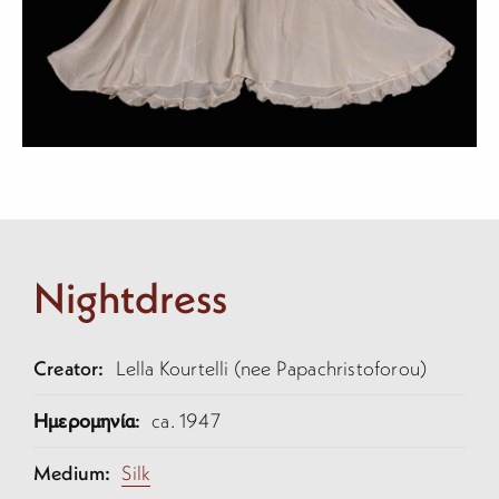
Nightdress
Creator:
Lella Kourtelli (nee Papachristoforou)
Ημερομηνία:
ca. 1947
Medium:
Silk