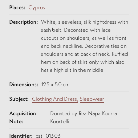
Places:
Cyprus
Description:
White, sleeveless, silk nightdress with
sash belt. Decorated with lace
cutouts on shoulders, as well as front
and back neckline. Decorative ties on
shoulders and at back of neck. Ruffled
hem on back of skirt only which also
has a high slit in the middle
Dimensions:
125 x 50 cm
Subject:
Clothing And Dress,
Sleepwear
Acquisition
Donated by Rea Napa Kourra
Note:
Kourtelli
Identifier:
cst_01303