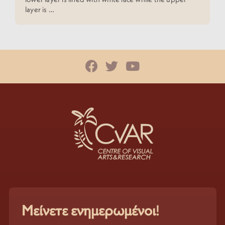
layer is …
Μείνετε ενημερωμένοι!