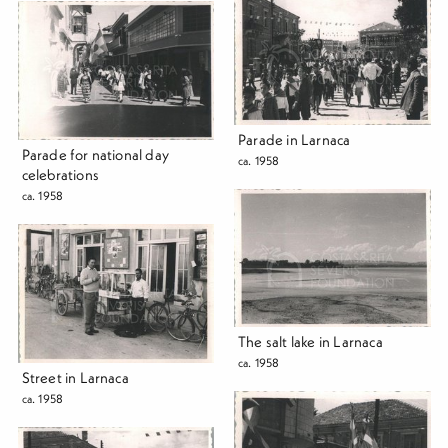
Parade in Larnaca
Parade for national day
ca. 1958
celebrations
ca. 1958
The salt lake in Larnaca
ca. 1958
Street in Larnaca
ca. 1958