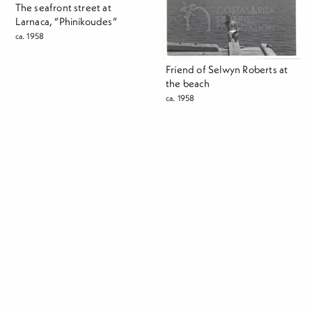
The seafront street at
Larnaca, “Phinikoudes”
ca. 1958
Friend of Selwyn Roberts at
the beach
ca. 1958