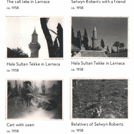
Selwyn Roberts with a friend
The salt lake in Larnaca
ca. 1958
ca. 1958
Hala Sultan Tekke in Larnaca
Hala Sultan Tekke in Larnaca
ca. 1958
ca. 1958
Relatives of Selwyn Roberts
Cart with oxen
ca. 1958
ca. 1958