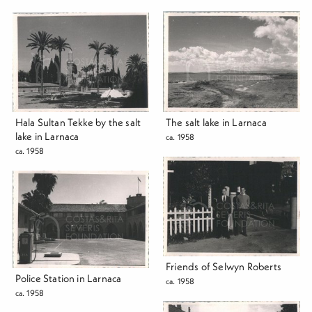
Hala Sultan Tekke by the salt
The salt lake in Larnaca
lake in Larnaca
ca. 1958
ca. 1958
Friends of Selwyn Roberts
Police Station in Larnaca
ca. 1958
ca. 1958