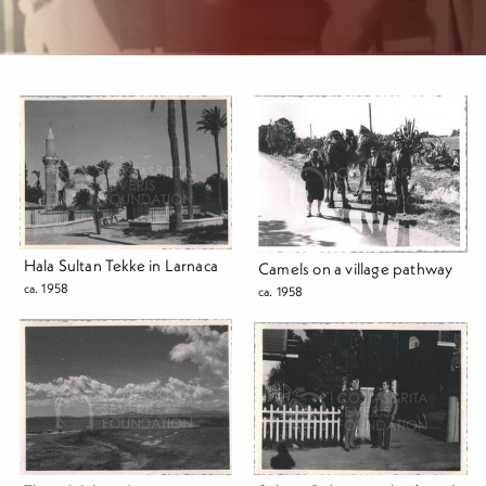
Hala Sultan Tekke in Larnaca
Camels on a village pathway
ca. 1958
ca. 1958