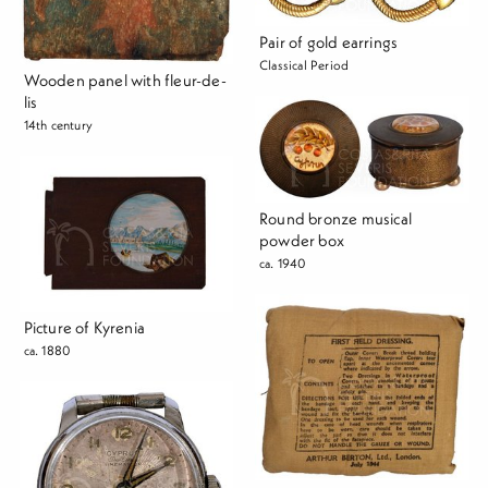
Pair of gold earrings
Classical Period
Wooden panel with fleur-de-
lis
14th century
Round bronze musical
powder box
ca. 1940
Picture of Kyrenia
ca. 1880