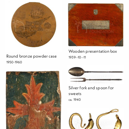
Wooden presentation box
Round bronze powder case
1939--10--11
1950-1960
Silver fork and spoon for
sweets
ca. 1940