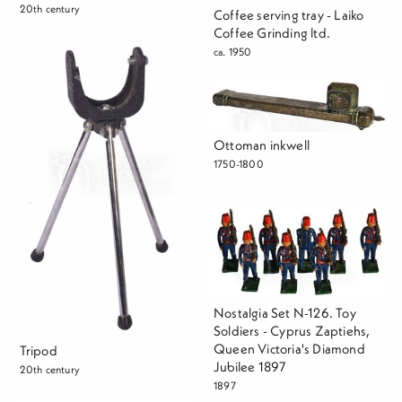
20th century
Coffee serving tray - Laiko
Coffee Grinding ltd.
ca. 1950
Ottoman inkwell
1750-1800
Nostalgia Set N-126. Toy
Soldiers - Cyprus Zaptiehs,
Queen Victoria's Diamond
Tripod
Jubilee 1897
20th century
1897