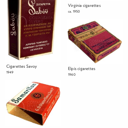
Virginia cigarettes
ca. 1950
Cigarettes Savoy
Elpis cigarettes
1949
1960