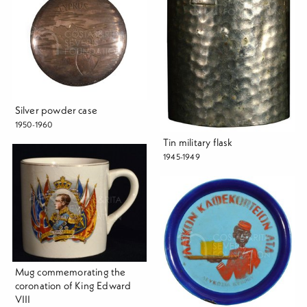
Silver powder case
1950-1960
Tin military flask
1945-1949
Mug commemorating the
coronation of King Edward
VIII