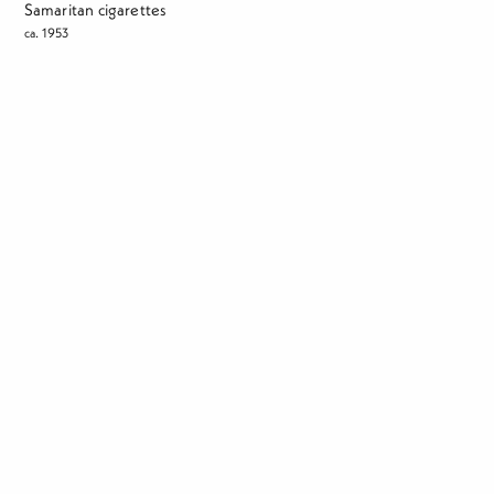
Samaritan cigarettes
ca. 1953